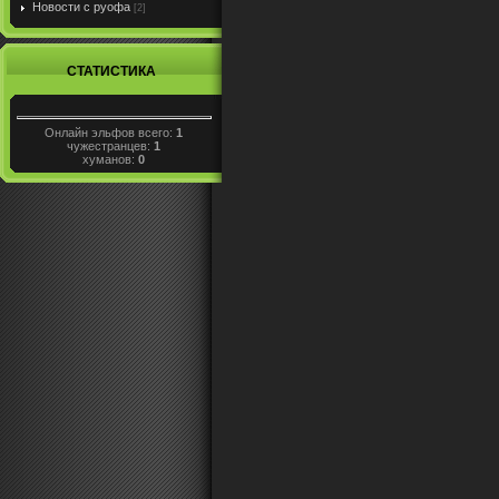
Новости с руофа
[2]
СТАТИСТИКА
Онлайн эльфов всего:
1
чужестранцев:
1
хуманов:
0